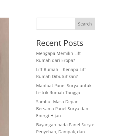
load
News and Article
Projects
Search
Recent Posts
Mengapa Memilih Lift
Rumah dari Eropa?
Lift Rumah – Kenapa Lift
Rumah Dibutuhkan?
Manfaat Panel Surya untuk
Listrik Rumah Tangga
Sambut Masa Depan
Bersama Panel Surya dan
Energi Hijau
Bayangan pada Panel Surya:
Penyebab, Dampak, dan