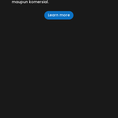
maupun komersial.
Learn more