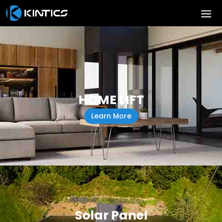
HOME LIFT
Learn More
Solar Panel