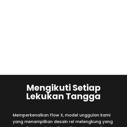
Flow X
Lift Tangga
Mengikuti Setiap
Lekukan Tangga
Memperkenalkan Flow X, model unggulan kami
yang menampilkan desain rel melengkung yang