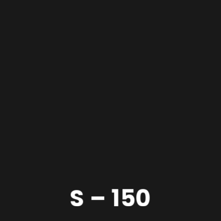
S – 150
Open Platform Lift