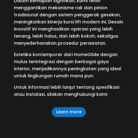
Dalam kemajuan signifikan, kami telah
menggantikan mekanisme rak dan pinion
tradisional dengan sistem penggerak gesekan,
meningkatkan kinerja kursi lift modern ini. Desain
inovatif ini menghasilkan operasi yang lebih
tenang, lebih halus, dan lebih kokoh, sekaligus
menyederhanakan prosedur perawatan.
Estetika kontemporer dari HomeGlide dengan
mulus terintegrasi dengan berbagai gaya
interior, menjadikannya peningkatan yang ideal
untuk lingkungan rumah mana pun.
Untuk informasi lebih lanjut tentang spesifikasi
atau instalasi, silakan menghubungi kami
Learn more